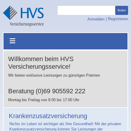
finden
, öffnet Anmeld
|
Registrieren
Anmelden
Navigation öffnen
Willkommen beim HVS
Versicherungsservice!
Wir bieten exklusive Leistungen zu günstigen Prämien
Beratung
(0)69 905592 222
Montag bis Freitag von 8:00 bis 17:00 Uhr
Krankenzusatzversicherung
Nichts im Leben ist wichtiger als Ihre Gesundheit! Mit der privaten
Krankenzusatzversicherung können Sie Leistungen der