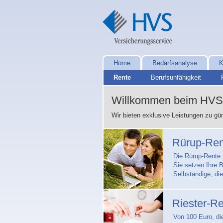
Home
Bedarfsanalyse
K
Rente
Berufsunfähigkeit
Willkommen beim HVS 
Wir bieten exklusive Leistungen zu gü
Rürup-Re
Die Rürup-Rente 
Sie setzen Ihre B
Selbständige, di
Riester-R
Von 100 Euro, die