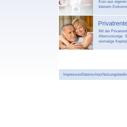
Euro aus eigener 
kleinem Einkomme
Privatrent
Mit der Privatren
Altersvorsorge. 
einmalige Kapita
Impressum
Datenschutz
Nutzungsbedi