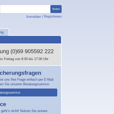
finden
, öffnet Anmeldefenster
|
Registrieren
Anmelden
ung
tung
(0)69 905592 222
is Freitag von 8:00 bis 17:00 Uhr
icherungsfragen
ie uns Ihre Frage einfach per E-Mail
zen Sie unseren Beratungsservice:
atungsservice
ice
 geht’s nicht! Nutzen Sie unsere