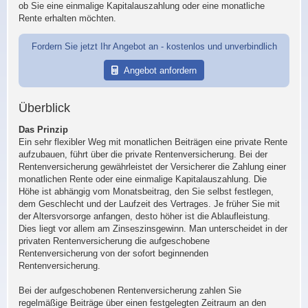
ob Sie eine einmalige Kapitalauszahlung oder eine monatliche
Rente erhalten möchten.
Fordern Sie jetzt Ihr Angebot an - kostenlos und unverbindlich
Angebot anfordern
Überblick
Das Prinzip
Ein sehr flexibler Weg mit monatlichen Beiträgen eine private Rente
aufzubauen, führt über die private Rentenversicherung. Bei der
Rentenversicherung gewährleistet der Versicherer die Zahlung einer
monatlichen Rente oder eine einmalige Kapitalauszahlung. Die
Höhe ist abhängig vom Monatsbeitrag, den Sie selbst festlegen,
dem Geschlecht und der Laufzeit des Vertrages. Je früher Sie mit
der Altersvorsorge anfangen, desto höher ist die Ablaufleistung.
Dies liegt vor allem am Zinseszinsgewinn. Man unterscheidet in der
privaten Rentenversicherung die aufgeschobene
Rentenversicherung von der sofort beginnenden
Rentenversicherung.
Bei der aufgeschobenen Rentenversicherung zahlen Sie
regelmäßige Beiträge über einen festgelegten Zeitraum an den