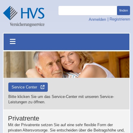
finden
, öffnet Anmeld
|
Registrieren
Anmelden
Navigation öffnen
Modal öffnen
Service Center
Bitte klicken Sie um das Service-Center mit unseren Service-
Leistungen zu öffnen.
Privatrente
Mit der Privatrente setzen Sie auf eine sehr flexible Form der
privaten Altersvorsorge. Sie entscheiden über die Beitragshöhe und,